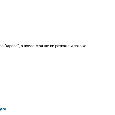
за Здраве", а после Мая ще ви разкаже и покаже
Зум