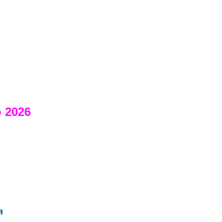
 2026
я