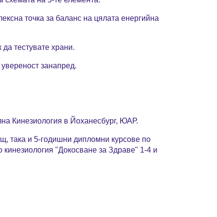
лексна точка за баланс на цялата енергийна
 да тестувате храни.
 увереност занапред.
на Кинезиология в Йоханесбург, ЮАР.
щ, така и 5-годишни дипломни курсове по
 кинезиология "Докосване за Здраве" 1-4 и